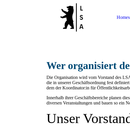
Homese
Wer organisiert d
Die Organisation wird vom Vorstand des LSA 
die in unserer Geschäftsordnung fest definiert
dem der Koordinator:in für Öffentlichkeitsar
Innerhalb ihrer Geschäftsbereiche planen di
diversen Veranstaltungen und bauen so ein 
Unser Vorstan