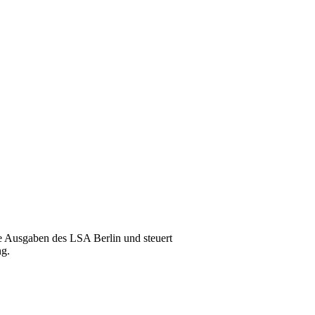
e Ausgaben des LSA Berlin und steuert
ng.